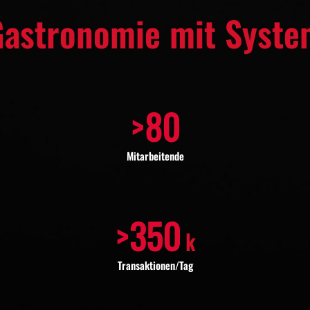
Gastronomie mit Syste
>
80
Mitarbeitende
>
350
k
Transaktionen/Tag