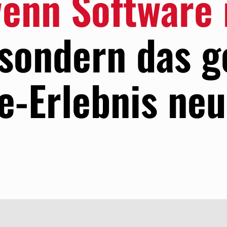
enn Software 
sondern das g
-Erlebnis neu 