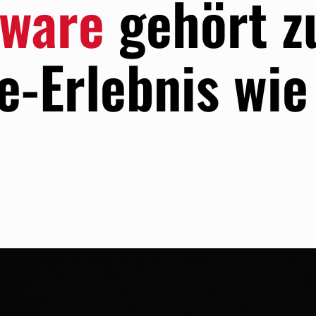
tware
gehört 
-Erlebnis wie