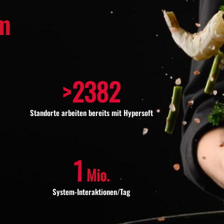
m
>
2400
Standorte arbeiten bereits mit Hypersoft
1
Mio.
System-Interaktionen/Tag