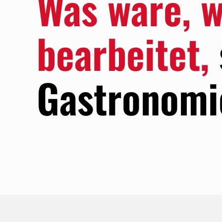
Was wäre, w
bearbeitet,
Gastronomie