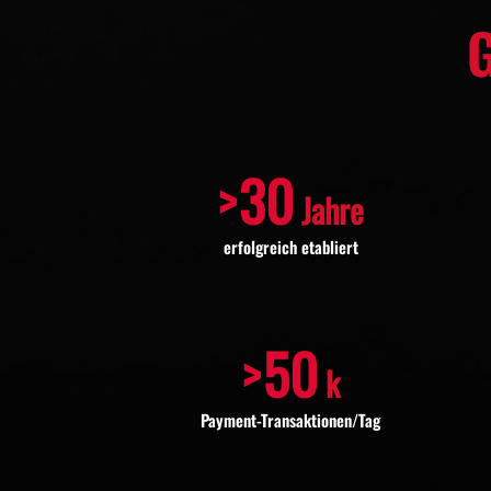
>
30
Jahre
erfolgreich etabliert
>
50
k
Payment-Transaktionen/Tag