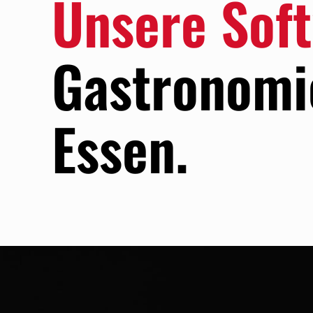
Unsere Sof
Gastronomie
Essen.