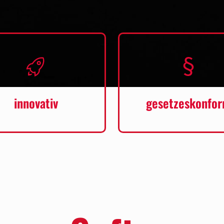
innovativ
gesetzeskonfo