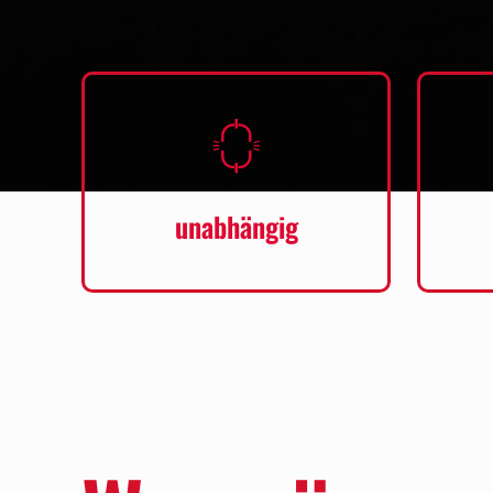
unabhängig