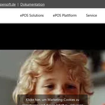
persoft.de
|
Dokumentation
ePOS Solutions
ePOS Plattform
Service
Klicke hier, um Marketing-Cookies zu
akzeptieren und diesen Inhalt zu aktivieren