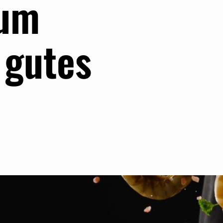
zum
 gutes